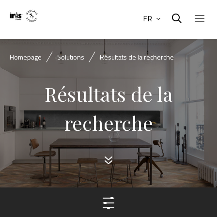
FR
Homepage
Solutions
Résultats de la recherche
Résultats de la
recherche