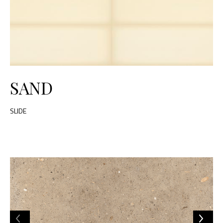
SAND
SLIDE