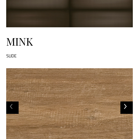
MINK
SLIDE