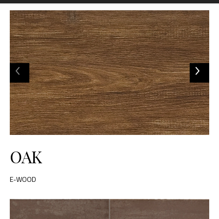
OAK
E-WOOD