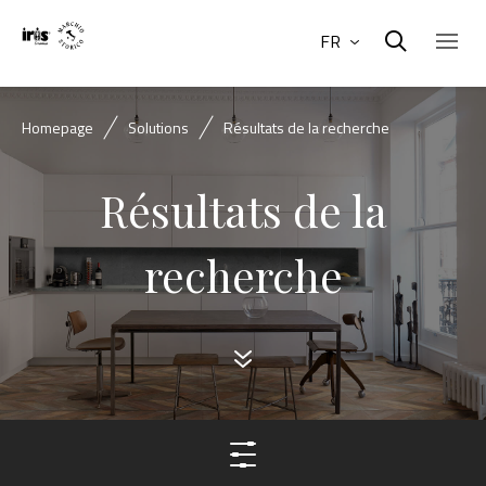
FR
Homepage
Solutions
Résultats de la recherche
Résultats de la
recherche