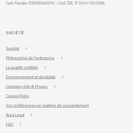
Cod. Fiscale: 03056540374 - Cod. CEE: IT 01411010356
SOCIÉTÉ
Société
Philosophie de l'entreprise
La qualité certifiée
Environnement et durabilité
Company info & Privacy
Cookie Policy
Vos préférences en matière de consentement
Area Legal
FAQ