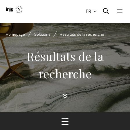
FR
Homepage
Solutions
Résultats de la recherche
Résultats de la
recherche