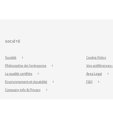
SOCIÉTÉ
Société
Cookie Policy
Philosophie de l'entreprise
Vos préférences 
La qualité certifiée
Area Legal
Environnement et durabilité
FAQ
Company info & Privacy