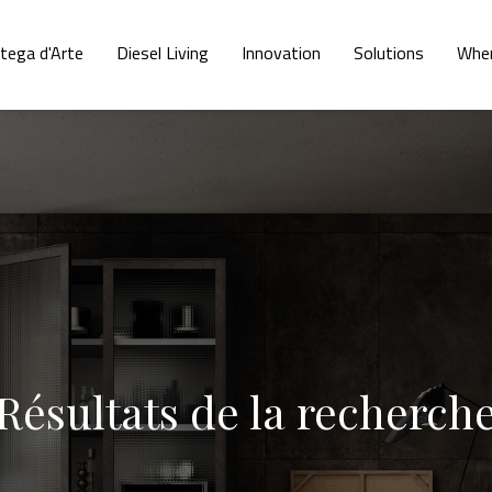
tega d'Arte
Diesel Living
Innovation
Solutions
Whe
Résultats de la recherch