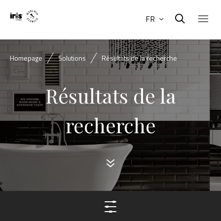
FR
Homepage
Solutions
Résultats de la recherche
Résultats de la
recherche