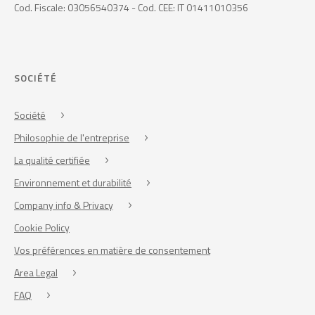
Cod. Fiscale: 03056540374 - Cod. CEE: IT 01411010356
SOCIÉTÉ
Société
Philosophie de l'entreprise
La qualité certifiée
Environnement et durabilité
Company info & Privacy
Cookie Policy
Vos préférences en matière de consentement
Area Legal
FAQ