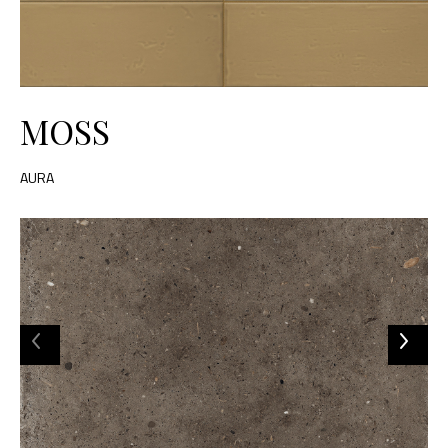
MOSS
AURA