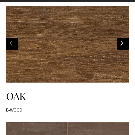
OAK
E-WOOD