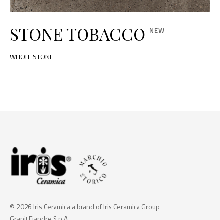
STONE TOBACCO
WHOLE STONE
© 2026 Iris Ceramica a brand of Iris Ceramica Group
GranitiFiandre S.p.A.