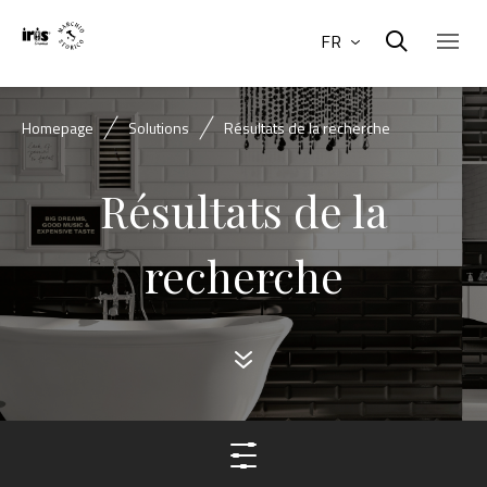
FR
Homepage
Solutions
Résultats de la recherche
Résultats de la
recherche