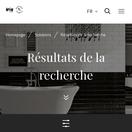
FR
Homepage
Solutions
Résultats de la recherche
Résultats de la
recherche