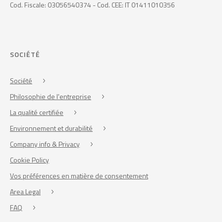
Cod. Fiscale: 03056540374 - Cod. CEE: IT 01411010356
SOCIÉTÉ
Société
Philosophie de l'entreprise
La qualité certifiée
Environnement et durabilité
Company info & Privacy
Cookie Policy
Vos préférences en matière de consentement
Area Legal
FAQ