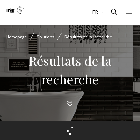
FR
Homepage
Solutions
Résultats de la recherche
Résultats de la
recherche