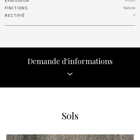
ÉPAISSEUR
9 mm
FINITIONS
Natural
RECTIFIÉ
√
Demande d'informations
Sols