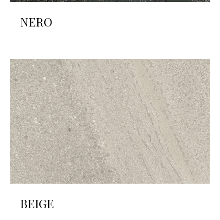
NERO
BEIGE