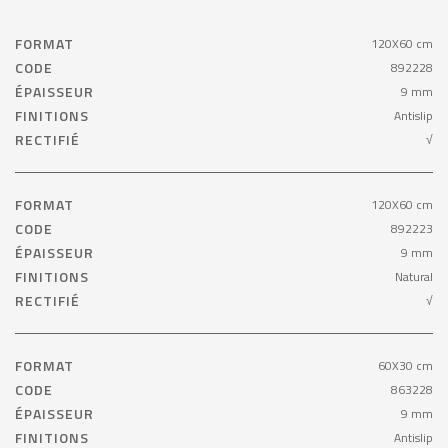
FORMAT
120X60 cm
CODE
892228
ÉPAISSEUR
9 mm
FINITIONS
Antislip
RECTIFIÉ
√
FORMAT
120X60 cm
CODE
892223
ÉPAISSEUR
9 mm
FINITIONS
Natural
RECTIFIÉ
√
FORMAT
60X30 cm
CODE
863228
ÉPAISSEUR
9 mm
FINITIONS
Antislip