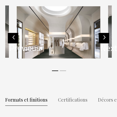
Previous
Nex
Formats et finitions
Certifications
Décors e