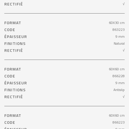
RECTIFIÉ
√
FORMAT
60X30 cm
CODE
863223
ÉPAISSEUR
9 mm
FINITIONS
Natural
RECTIFIÉ
√
FORMAT
60X60 cm
CODE
866228
ÉPAISSEUR
9 mm
FINITIONS
Antislip
RECTIFIÉ
√
FORMAT
60X60 cm
CODE
866223