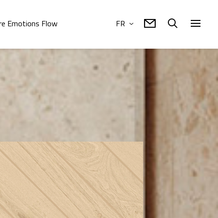
re Emotions Flow
FR