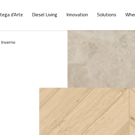
tega d'Arte
Diesel Living
Innovation
Solutions
Whe
 Inverno