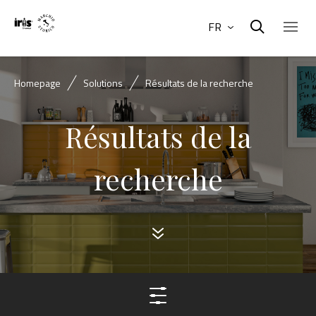
FR
Homepage
Solutions
Résultats de la recherche
Résultats de la
recherche