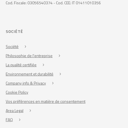
Cod. Fiscale: 03056540374 - Cod. CEE: IT 01411010356
SOCIÉTÉ
Société
Philosophie de l'entreprise
La qualité certifiée
Environnement et durabilité
Company info & Privacy
Cookie Policy
Vos préférences en matière de consentement
Area Legal
FAQ