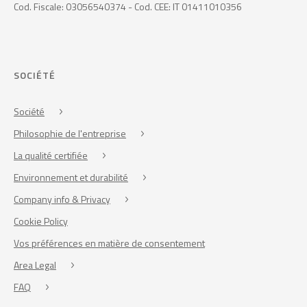
Cod. Fiscale: 03056540374 - Cod. CEE: IT 01411010356
SOCIÉTÉ
Société
Philosophie de l'entreprise
La qualité certifiée
Environnement et durabilité
Company info & Privacy
Cookie Policy
Vos préférences en matière de consentement
Area Legal
FAQ