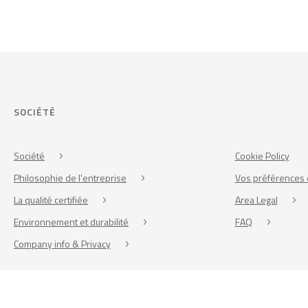
SOCIÉTÉ
Société
Cookie Policy
Philosophie de l'entreprise
Vos préférences 
La qualité certifiée
Area Legal
Environnement et durabilité
FAQ
Company info & Privacy