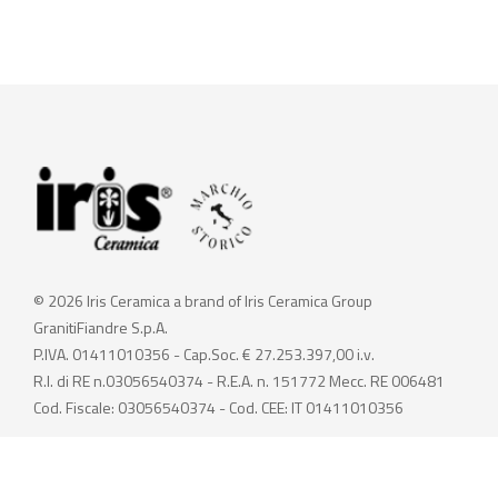
© 2026 Iris Ceramica a brand of Iris Ceramica Group
GranitiFiandre S.p.A.
P.IVA. 01411010356 - Cap.Soc. € 27.253.397,00 i.v.
R.I. di RE n.03056540374 - R.E.A. n. 151772 Mecc. RE 006481
Cod. Fiscale: 03056540374 - Cod. CEE: IT 01411010356