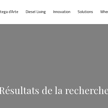
tega d'Arte
Diesel Living
Innovation
Solutions
Whe
Résultats de la recherch