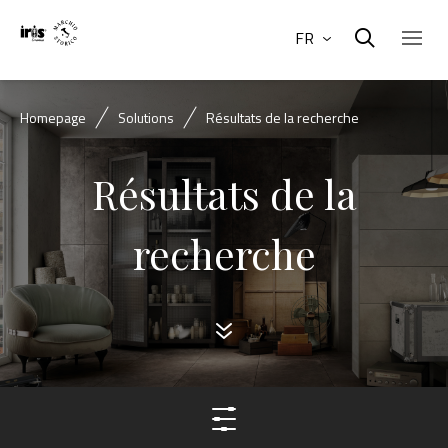
FR
Homepage
Solutions
Résultats de la recherche
Résultats de la
recherche