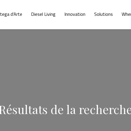
tega d'Arte
Diesel Living
Innovation
Solutions
Whe
Résultats de la recherch