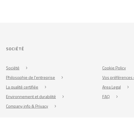
SOCIÉTÉ
Société
Cookie Policy
Philosophie de l'entreprise
Vos préférences 
La qualité certifiée
Area Legal
Environnement et durabilité
FAQ
Company info & Privacy