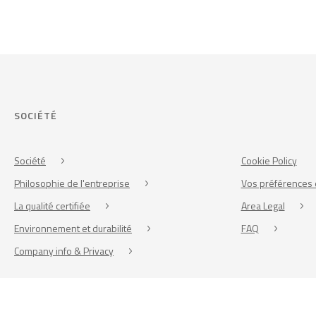
SOCIÉTÉ
Société
Cookie Policy
Philosophie de l'entreprise
Vos préférences 
La qualité certifiée
Area Legal
Environnement et durabilité
FAQ
Company info & Privacy