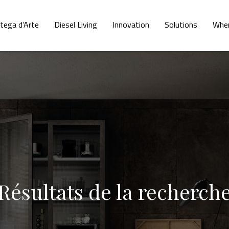
tega d'Arte
Diesel Living
Innovation
Solutions
Whe
Résultats de la recherch