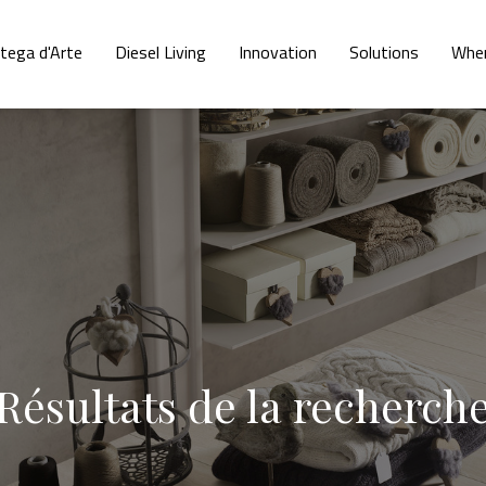
tega d'Arte
Diesel Living
Innovation
Solutions
Whe
Résultats de la recherch