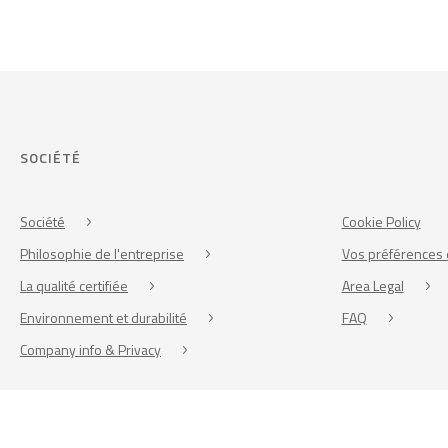
SOCIÉTÉ
Société
Cookie Policy
Philosophie de l'entreprise
Vos préférences 
La qualité certifiée
Area Legal
Environnement et durabilité
FAQ
Company info & Privacy