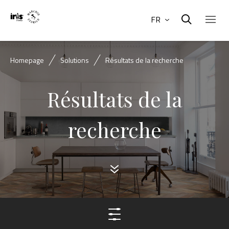
FR
Homepage
Solutions
Résultats de la recherche
Résultats de la
recherche