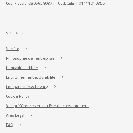
Cod. Fiscale: 03056540374 - Cod. CEE: IT 01411010356
SOCIÉTÉ
Société
Philosophie de l'entreprise
La qualité certifiée
Environnement et durabilité
Company info & Privacy
Cookie Policy
Vos préférences en matière de consentement
Area Legal
FAQ