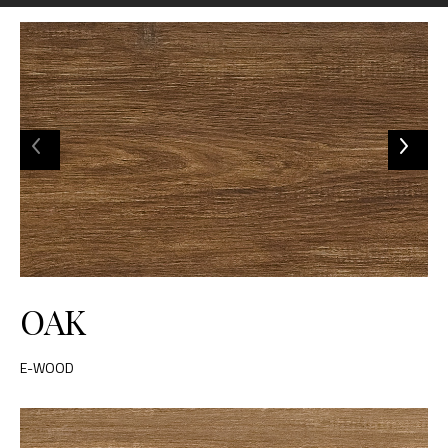
OAK
E-WOOD