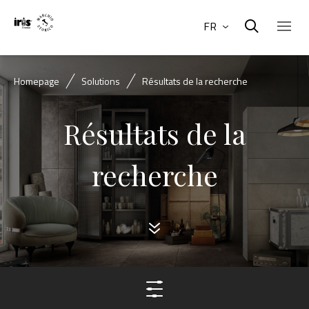
FR
Homepage
Solutions
Résultats de la recherche
Résultats de la
recherche