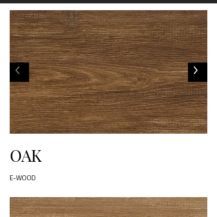
OAK
E-WOOD