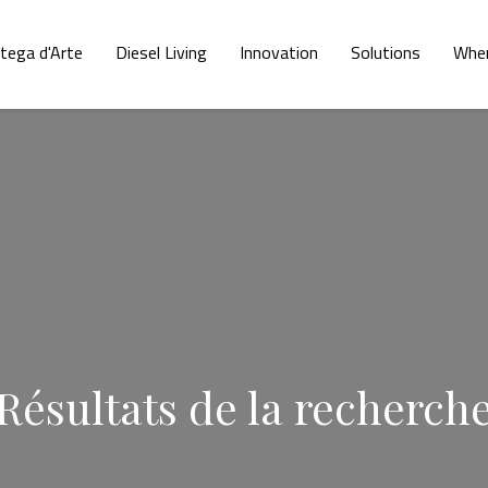
tega d'Arte
Diesel Living
Innovation
Solutions
Whe
Résultats de la recherch