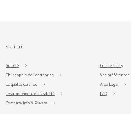
SOCIÉTÉ
Société
Cookie Policy
Philosophie de l'entreprise
Vos préférences 
La qualité certifiée
Area Legal
Environnement et durabilité
FAQ
Company info & Privacy