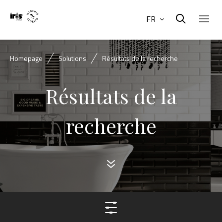
FR
Homepage
Solutions
Résultats de la recherche
Résultats de la
recherche