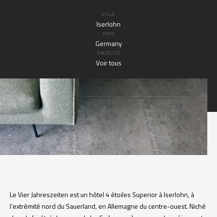
VILLE
Iserlohn
PAYS
Germany
PRODUITS
Voir tous
Le Vier Jahreszeiten est un hôtel 4 étoiles Superior à Iserlohn, à
l’extrémité nord du Sauerland, en Allemagne du centre-ouest. Niché