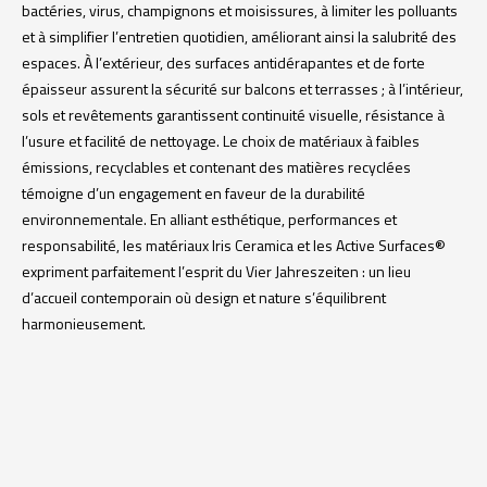
bactéries, virus, champignons et moisissures, à limiter les polluants
et à simplifier l’entretien quotidien, améliorant ainsi la salubrité des
espaces. À l’extérieur, des surfaces antidérapantes et de forte
épaisseur assurent la sécurité sur balcons et terrasses ; à l’intérieur,
sols et revêtements garantissent continuité visuelle, résistance à
l’usure et facilité de nettoyage. Le choix de matériaux à faibles
émissions, recyclables et contenant des matières recyclées
témoigne d’un engagement en faveur de la durabilité
environnementale. En alliant esthétique, performances et
responsabilité, les matériaux Iris Ceramica et les Active Surfaces®
expriment parfaitement l’esprit du Vier Jahreszeiten : un lieu
d’accueil contemporain où design et nature s’équilibrent
harmonieusement.