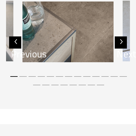
Previous
Nex