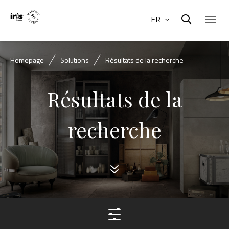
FR
Homepage
Solutions
Résultats de la recherche
Résultats de la
recherche