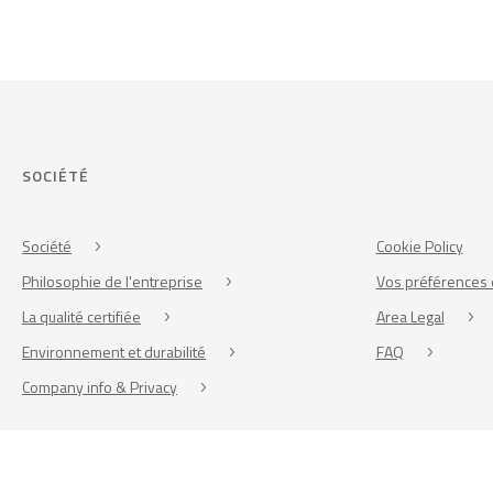
SOCIÉTÉ
Société
Cookie Policy
Philosophie de l'entreprise
Vos préférences 
La qualité certifiée
Area Legal
Environnement et durabilité
FAQ
Company info & Privacy