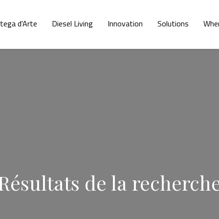
tega d'Arte
Diesel Living
Innovation
Solutions
Whe
Résultats de la recherch