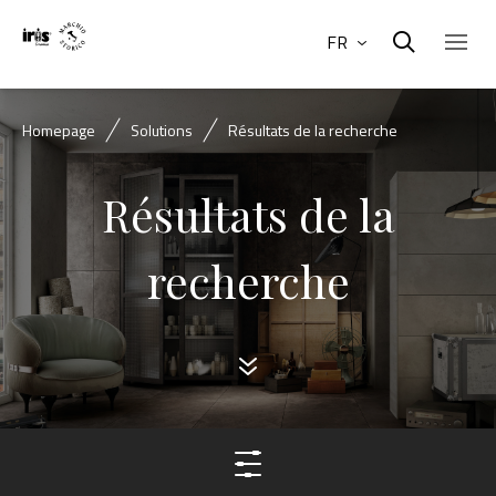
FR
Homepage
Solutions
Résultats de la recherche
Résultats de la
recherche