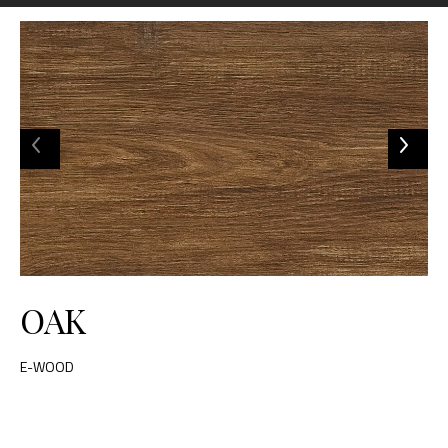
OAK
E-WOOD