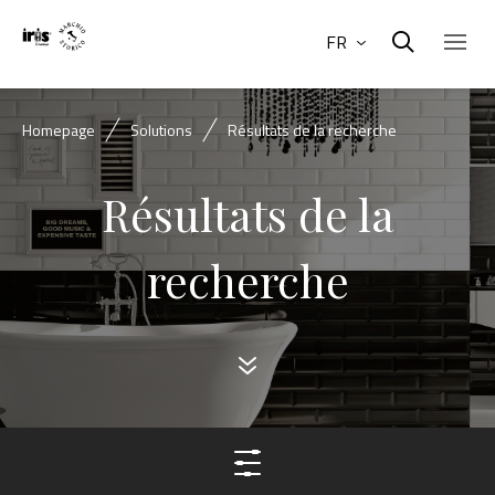
FR
Homepage
Solutions
Résultats de la recherche
Résultats de la
recherche