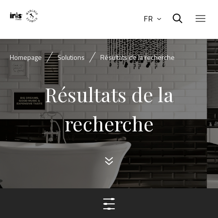
FR
Homepage
Solutions
Résultats de la recherche
Résultats de la
recherche