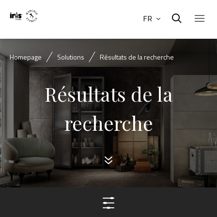
FR
Homepage
Solutions
Résultats de la recherche
Résultats de la
recherche