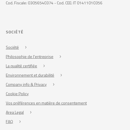
Cod. Fiscale: 03056540374 - Cod. CEE: IT 01411010356
SOCIÉTÉ
Société
Philosophie de l'entreprise
La qualité certifiée
Environnement et durabilité
Company info & Privacy
Cookie Policy
Vos préférences en matière de consentement
Area Legal
FAQ