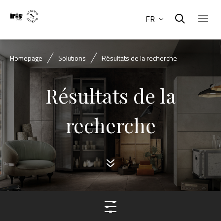
FR
Homepage
Solutions
Résultats de la recherche
Résultats de la
recherche