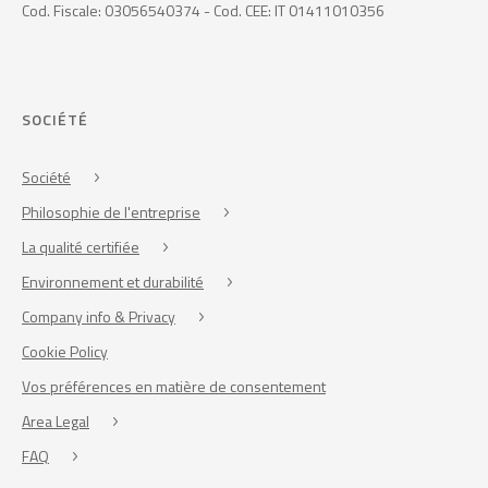
Cod. Fiscale: 03056540374 - Cod. CEE: IT 01411010356
SOCIÉTÉ
Société
Philosophie de l'entreprise
La qualité certifiée
Environnement et durabilité
Company info & Privacy
Cookie Policy
Vos préférences en matière de consentement
Area Legal
FAQ