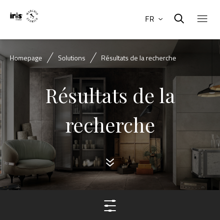
FR
Homepage
Solutions
Résultats de la recherche
Résultats de la
recherche