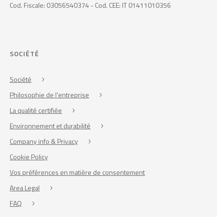
Cod. Fiscale: 03056540374 - Cod. CEE: IT 01411010356
SOCIÉTÉ
Société
Philosophie de l'entreprise
La qualité certifiée
Environnement et durabilité
Company info & Privacy
Cookie Policy
Vos préférences en matière de consentement
Area Legal
FAQ