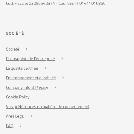
Cod. Fiscale: 03056540374 - Cod. CEE: IT 01411010356
SOCIÉTÉ
Société
Philosophie de l'entreprise
La qualité certifiée
Environnement et durabilité
Company info & Privacy
Cookie Policy
Vos préférences en matière de consentement
Area Legal
FAQ