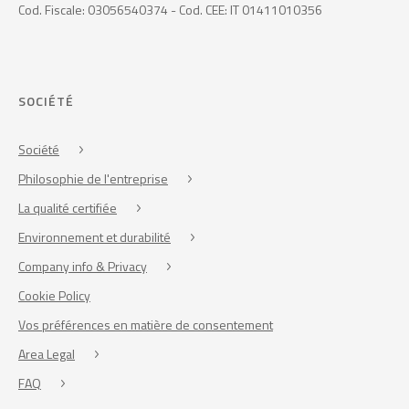
Cod. Fiscale: 03056540374 - Cod. CEE: IT 01411010356
SOCIÉTÉ
Société
Philosophie de l'entreprise
La qualité certifiée
Environnement et durabilité
Company info & Privacy
Cookie Policy
Vos préférences en matière de consentement
Area Legal
FAQ