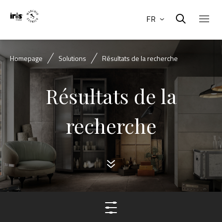
FR
Homepage
Solutions
Résultats de la recherche
Résultats de la
recherche