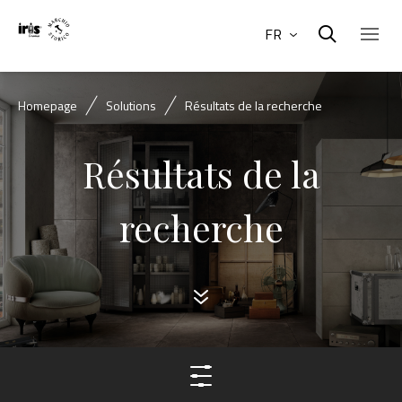
FR
Homepage
Solutions
Résultats de la recherche
Résultats de la
recherche