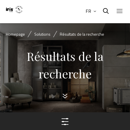
FR
Homepage
Solutions
Résultats de la recherche
Résultats de la
recherche