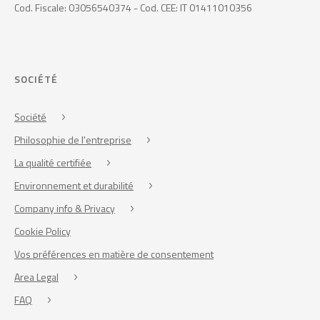
Cod. Fiscale: 03056540374 - Cod. CEE: IT 01411010356
SOCIÉTÉ
Société
Philosophie de l'entreprise
La qualité certifiée
Environnement et durabilité
Company info & Privacy
Cookie Policy
Vos préférences en matière de consentement
Area Legal
FAQ