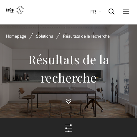
FR
Homepage
Solutions
Résultats de la recherche
Résultats de la
recherche