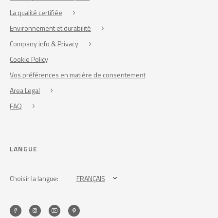
La qualité certifiée
Environnement et durabilité
Company info & Privacy
Cookie Policy
Vos préférences en matière de consentement
Area Legal
FAQ
LANGUE
Choisir la langue:
FRANÇAIS